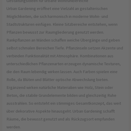
Gestaltungsideen für urbane Wohlfühlbereiche
Urban Gardening eröffnet eine Vielzahl an gestalterischen
Möglichkeiten, die sich harmonisch in moderne Wohn- und
Stadtstrukturen einfügen. Kleine Sitzbereiche entstehen, wenn
Pflanzen bewusst zur Raumgliederung genutzt werden.
Rankpflanzen an Wänden schaffen weiche Übergänge und geben
selbst schmalen Bereichen Tiefe. Pflanzinseln setzen Akzente und
verbinden Funktionalität mit Atmosphäre. Kombinationen aus
unterschiedlichen Pflanzenarten erzeugen dynamische Texturen,
die den Raum lebendig wirken lassen. Auch Farben spielen eine
Rolle, da Blüten und Blätter optische Abwechslung bieten.
Ergänzend wirken natürliche Materialien wie Holz, Stein oder
Beton, die stabile Grundelemente bilden und gleichzeitig Ruhe
ausstrahlen. So entsteht ein stimmiges Gesamtkonzept, das weit
über dekorative Aspekte hinausgeht. Urban Gardening schafft
Räume, die bewusst genutzt und als Rückzugsort empfunden
werden.