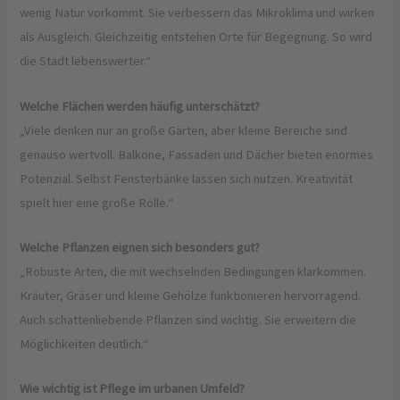
wenig Natur vorkommt. Sie verbessern das Mikroklima und wirken
als Ausgleich. Gleichzeitig entstehen Orte für Begegnung. So wird
die Stadt lebenswerter.“
Welche Flächen werden häufig unterschätzt?
„Viele denken nur an große Gärten, aber kleine Bereiche sind
genauso wertvoll. Balkone, Fassaden und Dächer bieten enormes
Potenzial. Selbst Fensterbänke lassen sich nutzen. Kreativität
spielt hier eine große Rolle.“
Welche Pflanzen eignen sich besonders gut?
„Robuste Arten, die mit wechselnden Bedingungen klarkommen.
Kräuter, Gräser und kleine Gehölze funktionieren hervorragend.
Auch schattenliebende Pflanzen sind wichtig. Sie erweitern die
Möglichkeiten deutlich.“
Wie wichtig ist Pflege im urbanen Umfeld?