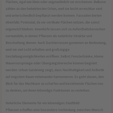
Flächen, egal wie klein oder ungewöhnlich sie erscheinen. Balkone
zählen zu den beliebtesten Orten, weil sie leicht erreichbar sind
und unterschiedlich bepflanzt werden können. Fassaden bieten
ebenfalls Potenzial, da sie vertikale Flächen nutzen, die sonst
ungenutzt bleiben. Innenhöfe lassen sich zu Aufenthaltsbereichen
verwandeln, in denen Pflanzen als natürliche Struktur und
Beschattung dienen. Auch Dachterrassen gewinnen an Bedeutung,
weil sie viel Licht erhalten und großzügige
Gestaltungsmöglichkeiten eröffnen. Selbst Fensterbänke, kleine
Mauervorsprünge oder Übergangsbereiche können begrünt
werden. Urban Gardening zeigt, dass Nachhaltigkeit und Ästhetik
auf engstem Raum miteinander harmonieren. Es geht darum, den
Blick für das Machbare zu schärfen und bestehende Flächen neu
zu denken, um ihnen lebendige Funktionen zu verleihen.
Natürliche Elemente für ein lebendiges Stadtbild
Pflanzen schaffen eine besondere Verbindung zwischen Mensch