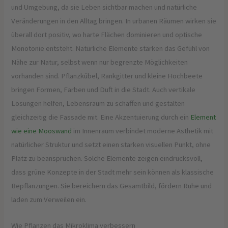
und Umgebung, da sie Leben sichtbar machen und natürliche
Veränderungen in den Alltag bringen. In urbanen Räumen wirken sie
überall dort positiv, wo harte Flächen dominieren und optische
Monotonie entsteht. Natürliche Elemente stärken das Gefühl von
Nähe zur Natur, selbst wenn nur begrenzte Möglichkeiten
vorhanden sind. Pflanzkübel, Rankgitter und kleine Hochbeete
bringen Formen, Farben und Duft in die Stadt. Auch vertikale
Lösungen helfen, Lebensraum zu schaffen und gestalten
gleichzeitig die Fassade mit. Eine Akzentuierung durch ein
Element
wie eine Mooswand
im Innenraum verbindet moderne Ästhetik mit
natürlicher Struktur und setzt einen starken visuellen Punkt, ohne
Platz zu beanspruchen. Solche Elemente zeigen eindrucksvoll,
dass grüne Konzepte in der Stadt mehr sein können als klassische
Bepflanzungen. Sie bereichern das Gesamtbild, fördern Ruhe und
laden zum Verweilen ein.
Wie Pflanzen das Mikroklima verbessern