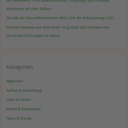
Mit minimalem Platz maximal ernten: So gelingt das schnelle
Wachstum auf dem Balkon
Akustik als Gesundheitsfaktor: Wie Lärm die Entspannung stört.
Frische Vitamine aus dem Keim: So gelingt das Anbauen von
Sprossen mit Saatgut zu Hause
Kategorien
Allgemein
Aufbau & Gestaltung
Haus & Garten
Möbel & Dekoration
Tipps & Trends