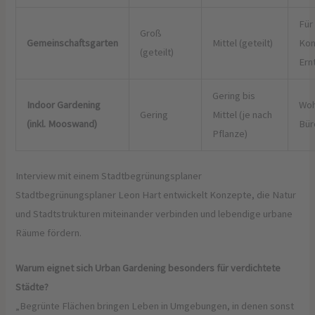
Für
Groß
Gemeinschaftsgarten
Mittel (geteilt)
Kon
(geteilt)
Ern
Gering bis
Indoor Gardening
Woh
Gering
Mittel (je nach
(inkl. Mooswand)
Bür
Pflanze)
Interview mit einem Stadtbegrünungsplaner
Stadtbegrünungsplaner Leon Hart entwickelt Konzepte, die Natur
und Stadtstrukturen miteinander verbinden und lebendige urbane
Räume fördern.
Warum eignet sich Urban Gardening besonders für verdichtete
Städte?
„Begrünte Flächen bringen Leben in Umgebungen, in denen sonst