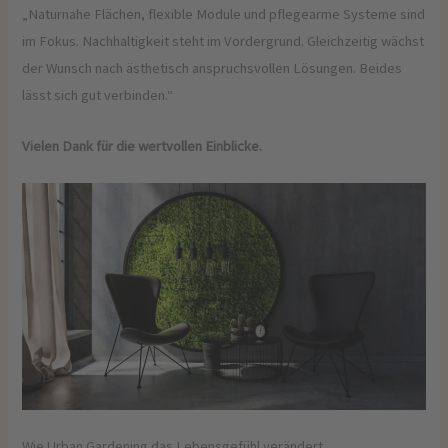
„Naturnahe Flächen, flexible Module und pflegearme Systeme sind
im Fokus. Nachhaltigkeit steht im Vordergrund. Gleichzeitig wächst
der Wunsch nach ästhetisch anspruchsvollen Lösungen. Beides
lässt sich gut verbinden.“
Vielen Dank für die wertvollen Einblicke.
Wie Urban Gardening das Lebensgefühl verändert