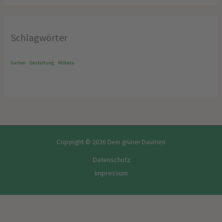
Schlagwörter
Garten
Gestaltung
Möbeln
Copyright © 2026 Dein grüner Daumen
Datenschutz
Impressum