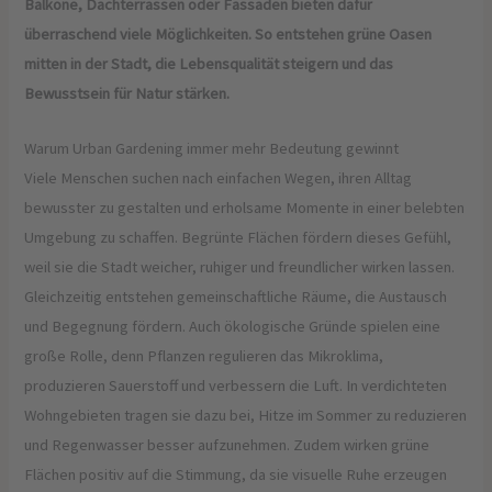
Balkone, Dachterrassen oder Fassaden bieten dafür
überraschend viele Möglichkeiten. So entstehen grüne Oasen
mitten in der Stadt, die Lebensqualität steigern und das
Bewusstsein für Natur stärken.
Warum Urban Gardening immer mehr Bedeutung gewinnt
Viele Menschen suchen nach einfachen Wegen, ihren Alltag
bewusster zu gestalten und erholsame Momente in einer belebten
Umgebung zu schaffen. Begrünte Flächen fördern dieses Gefühl,
weil sie die Stadt weicher, ruhiger und freundlicher wirken lassen.
Gleichzeitig entstehen gemeinschaftliche Räume, die Austausch
und Begegnung fördern. Auch ökologische Gründe spielen eine
große Rolle, denn Pflanzen regulieren das Mikroklima,
produzieren Sauerstoff und verbessern die Luft. In verdichteten
Wohngebieten tragen sie dazu bei, Hitze im Sommer zu reduzieren
und Regenwasser besser aufzunehmen. Zudem wirken grüne
Flächen positiv auf die Stimmung, da sie visuelle Ruhe erzeugen