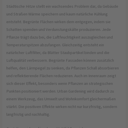
Städtische Hitze stellt ein wachsendes Problem dar, da Gebäude
und Straßen Wärme speichern und kaum natürliche Kühlung
entsteht. Begrünte Flächen wirken dem entgegen, indem sie
Schatten spenden und Verdunstungskälte produzieren. Jede
Pflanze trägt dazu bei, die Luftfeuchtigkeit auszugleichen und
Temperaturspitzen abzufangen. Gleichzeitig entsteht ein
natürlicher Luftfilter, da Blätter Staubpartikel binden und die
Luftqualität verbessern. Begrünte Fassaden können zusätzlich
helfen, den Lärmpegel zu senken, da Pflanzen Schall absorbieren
und reflektierende Flächen reduzieren. Auch im Innenraum zeigt
sich dieser Effekt, besonders wenn Pflanzen an strategischen
Punkten positioniert werden. Urban Gardening wird dadurch zu
einem Werkzeug, das Umwelt und Wohnkomfort gleichermaßen
stärkt. Die positiven Effekte wirken nicht nur kurzfristig, sondern
langfristig und nachhaltig.