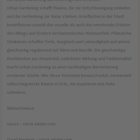
Urban Gardening schafft Räume, die zur Entschleunigung einladen
und die Verbindung zur Natur stärken. Grünflächen in der Stadt
beeinflussen sowohl das visuelle als auch das emotionale Erleben
des Alltags und fördern ein harmonisches Wohnumfeld. Pflanzliche
Strukturen schaffen Tiefe, Ausgleich und Lebendigkeit und wirken
gleichzeitig regulierend auf Klima und Akustik. Die gleichzeitige
Kombination aus Kreativität, natürlicher Wirkung und Funktionalität
macht Urban Gardening zu einer nachhaltigen Bereicherung
moderner Städte. Wer diese Konzepte bewusst nutzt, verwandelt
selbst begrenzte Räume in Orte, die inspirieren und Ruhe
schenken.
Bildnachweise:
sururu
– stock.adobe.com
David Pereiras
– stock.adobe.com