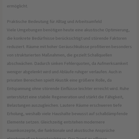
ermöglicht.
Praktische Bedeutung für Alltag und Arbeitsumfeld
Viele Umgebungen benötigen heute eine akustische Optimierung,
die konkrete Bedürfnisse berücksichtigt und störende Faktoren
reduziert. Räume mit hoher Geräuschkulisse profitieren besonders
von strukturierten Maßnahmen, die gezielt Schallquellen
abschwächen. Dadurch sinken Fehlerquoten, da Aufmerksamkeit
weniger abgelenkt wird und Abläufe ruhiger verlaufen. Auch in
privaten Bereichen spielt Akustik eine größere Rolle, da
Entspannung ohne störende Einflüsse leichter erreicht wird. Ruhe
unterstützt eine stabile Regeneration und stärkt die Fähigkeit,
Belastungen auszugleichen. Lautere Räume erschweren tiefe
Erholung, weshalb viele Haushalte bewusst auf schalldämpfende
Elemente setzen. Gleichzeitig entstehen modernere
Raumkonzepte, die funktionale und akustische Ansprüche
gleichermaßen berücksichtigen. Der Trend zu offenen