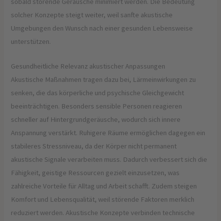
sobald störende Geräusche minimiert werden. Die Bedeutung
solcher Konzepte steigt weiter, weil sanfte akustische
Umgebungen den Wunsch nach einer gesunden Lebensweise
unterstützen.
Gesundheitliche Relevanz akustischer Anpassungen
Akustische Maßnahmen tragen dazu bei, Lärmeinwirkungen zu
senken, die das körperliche und psychische Gleichgewicht
beeinträchtigen. Besonders sensible Personen reagieren
schneller auf Hintergrundgeräusche, wodurch sich innere
Anspannung verstärkt. Ruhigere Räume ermöglichen dagegen ein
stabileres Stressniveau, da der Körper nicht permanent
akustische Signale verarbeiten muss. Dadurch verbessert sich die
Fähigkeit, geistige Ressourcen gezielt einzusetzen, was
zahlreiche Vorteile für Alltag und Arbeit schafft. Zudem steigen
Komfort und Lebensqualität, weil störende Faktoren merklich
reduziert werden. Akustische Konzepte verbinden technische