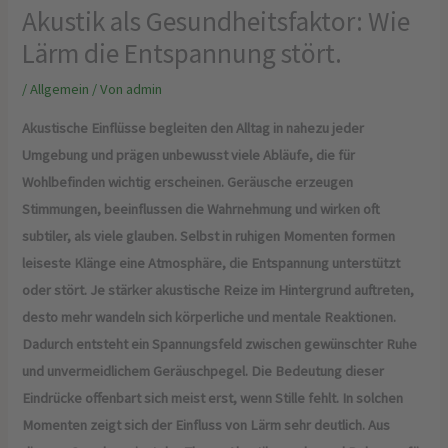
Akustik als Gesundheitsfaktor: Wie
Lärm die Entspannung stört.
/
Allgemein
/ Von
admin
Akustische Einflüsse begleiten den Alltag in nahezu jeder
Umgebung und prägen unbewusst viele Abläufe, die für
Wohlbefinden wichtig erscheinen. Geräusche erzeugen
Stimmungen, beeinflussen die Wahrnehmung und wirken oft
subtiler, als viele glauben. Selbst in ruhigen Momenten formen
leiseste Klänge eine Atmosphäre, die Entspannung unterstützt
oder stört. Je stärker akustische Reize im Hintergrund auftreten,
desto mehr wandeln sich körperliche und mentale Reaktionen.
Dadurch entsteht ein Spannungsfeld zwischen gewünschter Ruhe
und unvermeidlichem Geräuschpegel. Die Bedeutung dieser
Eindrücke offenbart sich meist erst, wenn Stille fehlt. In solchen
Momenten zeigt sich der Einfluss von Lärm sehr deutlich. Aus