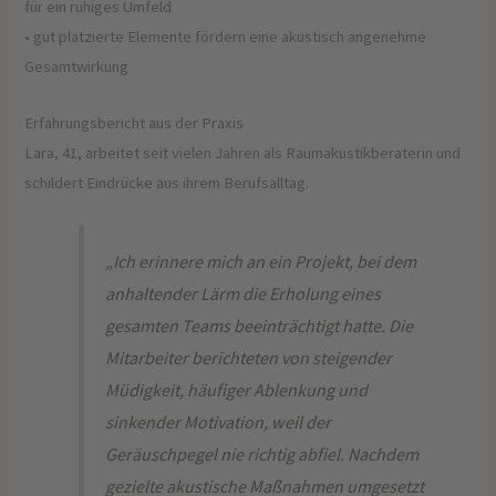
für ein ruhiges Umfeld
• gut platzierte Elemente fördern eine akustisch angenehme
Gesamtwirkung
Erfahrungsbericht aus der Praxis
Lara, 41, arbeitet seit vielen Jahren als Raumakustikberaterin und
schildert Eindrücke aus ihrem Berufsalltag.
„Ich erinnere mich an ein Projekt, bei dem
anhaltender Lärm die Erholung eines
gesamten Teams beeinträchtigt hatte. Die
Mitarbeiter berichteten von steigender
Müdigkeit, häufiger Ablenkung und
sinkender Motivation, weil der
Geräuschpegel nie richtig abfiel. Nachdem
gezielte akustische Maßnahmen umgesetzt