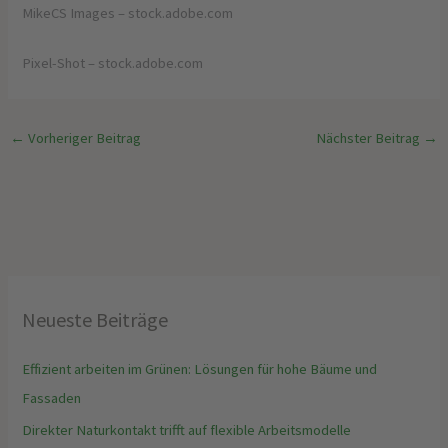
MikeCS Images
– stock.adobe.com
Pixel-Shot
– stock.adobe.com
←
Vorheriger Beitrag
Nächster Beitrag
→
Neueste Beiträge
Effizient arbeiten im Grünen: Lösungen für hohe Bäume und
Fassaden
Direkter Naturkontakt trifft auf flexible Arbeitsmodelle