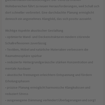
Wohnbereichen führt zu neuen Herausforderungen, weil Schall sich
dort schneller verbreitet. Eine durchdachte Planung ermöglicht
dennoch ein angenehmes Klangbild, das sich positiv auswirkt.
Wichtige Aspekte akustischer Gestaltung
• optimierte Wand- und Deckenstrukturen mindern störende
Schallreflexionen zuverlässig
• Textilien, Möbel und natürliche Materialien verbessern die
Raumatmosphäre spürbar
• reduzierte Hintergrundgeräusche stärken Konzentration und
mentale Ausdauer
• akustische Trennungen erleichtern Entspannung und fördern
Erholungsphasen
• präzise Planung ermöglicht harmonische Klangkulissen und
reduziert Stress
• ausgewogene Dämmung verhindert Überlagerungen und sorgt