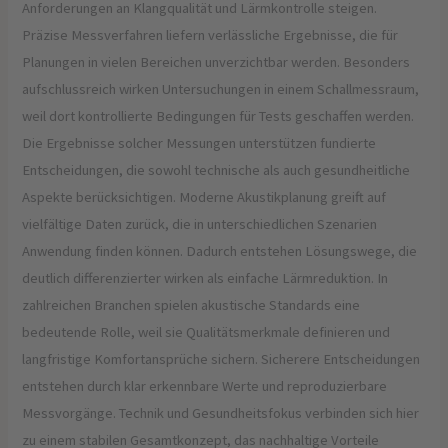
Anforderungen an Klangqualität und Lärmkontrolle steigen.
Präzise Messverfahren liefern verlässliche Ergebnisse, die für
Planungen in vielen Bereichen unverzichtbar werden. Besonders
aufschlussreich wirken Untersuchungen in einem Schallmessraum,
weil dort kontrollierte Bedingungen für Tests geschaffen werden.
Die Ergebnisse solcher Messungen unterstützen fundierte
Entscheidungen, die sowohl technische als auch gesundheitliche
Aspekte berücksichtigen. Moderne Akustikplanung greift auf
vielfältige Daten zurück, die in unterschiedlichen Szenarien
Anwendung finden können. Dadurch entstehen Lösungswege, die
deutlich differenzierter wirken als einfache Lärmreduktion. In
zahlreichen Branchen spielen akustische Standards eine
bedeutende Rolle, weil sie Qualitätsmerkmale definieren und
langfristige Komfortansprüche sichern. Sicherere Entscheidungen
entstehen durch klar erkennbare Werte und reproduzierbare
Messvorgänge. Technik und Gesundheitsfokus verbinden sich hier
zu einem stabilen Gesamtkonzept, das nachhaltige Vorteile