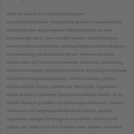
Rolle der Akustik in Gesundheitskonzepten
Gesundheitsorientierte Raumgestaltung erkennt zunehmend die
Bedeutung einer ausgewogenen Klangumgebung, da viele
Beschwerden durch Lärm verstärkt werden. Schlafstörungen,
innere Unruhe und reduzierte Leistungsfähigkeit stehen häufig im
Zusammenhang mit akustischen Reizen. Moderne Konzepte
setzen daher auf ressourcenschonende Strukturen, die Erholung
fördern und mentale Stabilität unterstützen. Eine ruhige Umgebung
stärkt tiefe Entspannungsphasen, weil Reize besser gefiltert
werden und der Körper schneller zur Ruhe findet. Ergänzend
wirken akustisch optimierte Räume im beruflichen Umfeld, da sie
Abläufe flüssiger gestalten und Belastungen reduzieren. Dadurch
verbessern sich langfristige Wohlbefindenswerte, weil der
Organismus weniger Stresssignale verarbeitet. Viele Projekte
zeigen, wie deutlich sich der Charakter eines Raumes verändert,