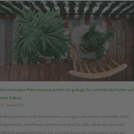
Mit minimalem Platz maximal ernten: So gelingt das schnelle Wachstum auf
dem Balkon
29. Januar 2026
Balkongärtnern erfordert clevere Lösungen, besonders wenn der Platz
begrenzt ist. Autoflower Samen sind ideal für dich, wenn du rasch und
effizient ernten möchtest. Sie wachsen kompakt und bringen auch auf…