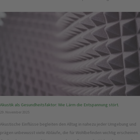
Akustik als Gesundheitsfaktor: Wie Lärm die Entspannung stört.
29. November 2025
Akustische Einflüsse begleiten den Alltag in nahezu jeder Umgebung und
prägen unbewusst viele Abläufe, die für Wohlbefinden wichtig erscheinen.