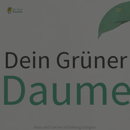
Zum
Inhalt
springen
Dein Grüner
Daum
Haus und Garten in Einklang bringen.