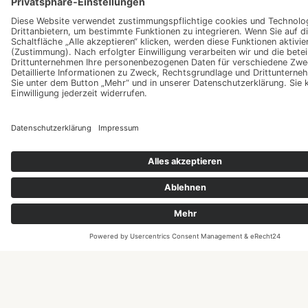
16. November 2025
Städtisches Leben wird von Hektik, dicht bebauten Flächen und
begrenzten Naturbereichen geprägt. Umgeben von Straßen, Beton und
Verkehr wächst der Wunsch nach Ruhepunkten, die Entspannung und ein
Gefühl von Ausgleich…
Wietere Artikel