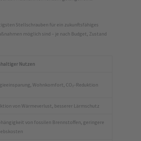
tigsten Stellschrauben für ein zukunftsfähiges
Maßnahmen möglich sind – je nach Budget, Zustand
haltiger Nutzen
gieeinsparung, Wohnkomfort, CO₂-Reduktion
ktion von Wärmeverlust, besserer Lärmschutz
hängigkeit von fossilen Brennstoffen, geringere
iebskosten