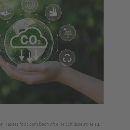
n Hauses fällt dem Dach oft eine Schlüsselrolle zu.