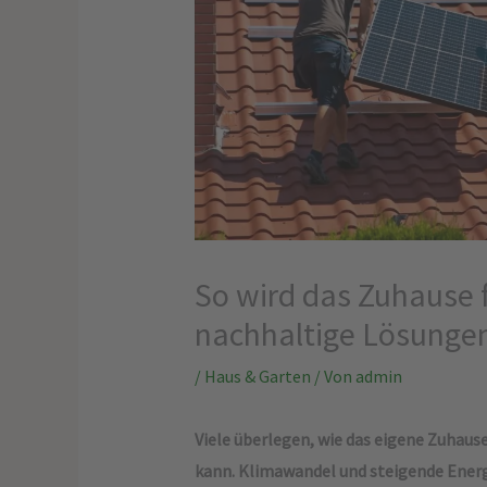
So wird das Zuhause fi
nachhaltige Lösunge
/
Haus & Garten
/ Von
admin
Viele überlegen, wie das eigene Zuhaus
kann. Klimawandel und steigende Energ