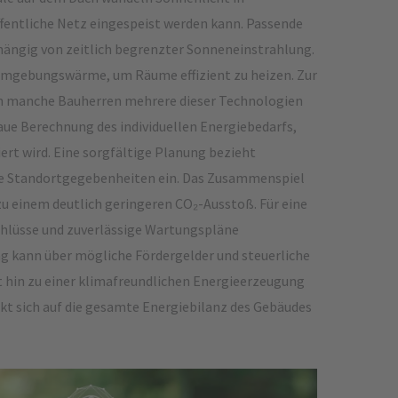
ffentliche Netz eingespeist werden kann. Passende
ngig von zeitlich begrenzter Sonneneinstrahlung.
gebungswärme, um Räume effizient zu heizen. Zur
en manche Bauherren mehrere dieser Technologien
naue Berechnung des individuellen Energiebedarfs,
rt wird. Eine sorgfältige Planung bezieht
e Standortgegebenheiten ein. Das Zusammenspiel
u einem deutlich geringeren CO₂-Ausstoß. Für eine
hlüsse und zuverlässige Wartungspläne
g kann über mögliche Fördergelder und steuerliche
tt hin zu einer klimafreundlichen Energieerzeugung
kt sich auf die gesamte Energiebilanz des Gebäudes