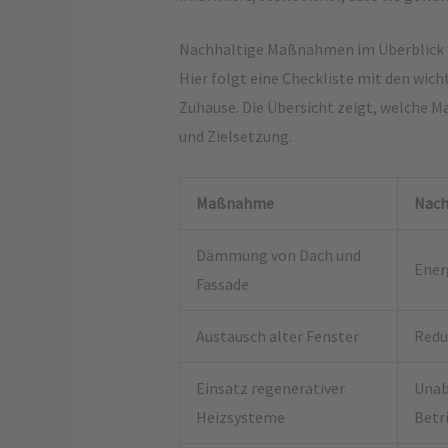
Nachhaltige Maßnahmen im Überblick
Hier folgt eine Checkliste mit den wich
Zuhause. Die Übersicht zeigt, welche 
und Zielsetzung.
Maßnahme
Nach
Dämmung von Dach und
Ener
Fassade
Austausch alter Fenster
Redu
Einsatz regenerativer
Unab
Heizsysteme
Betr