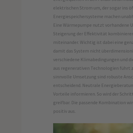
elektrischen Strom um, der sogar ins ö
Energiespeichersysteme machen unabhä
Eine Wärmepumpe nutzt vorhandene Um
Steigerung der Effektivität kombinier
miteinander. Wichtig ist dabei eine ge
damit das System nicht überdimensionie
verschiedene Klimabedingungen und di
aus regenerativen Technologien führt z
sinnvolle Umsetzung sind robuste Ansc
entscheidend. Neutrale Energieberatun
Vorteile informieren. So wird der Schri
greifbar. Die passende Kombination wir
positiv aus.