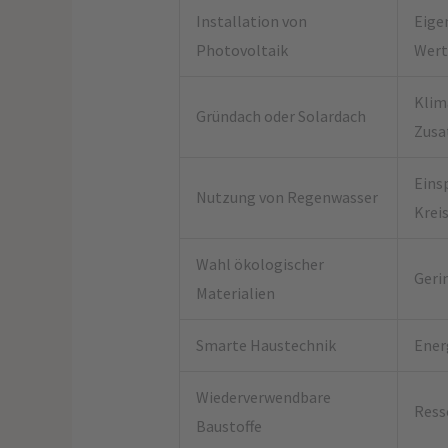
Installation von
Eige
Photovoltaik
Wert
Klim
Gründach oder Solardach
Zusa
Eins
Nutzung von Regenwasser
Krei
Wahl ökologischer
Geri
Materialien
Smarte Haustechnik
Ener
Wiederverwendbare
Ress
Baustoffe