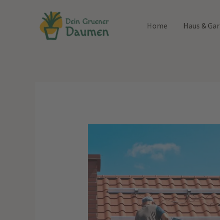
Zum
Inhalt
Home
Haus & Ga
springen