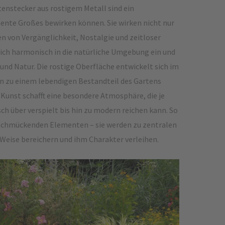
enstecker aus rostigem Metall sind ein
mente Großes bewirken können. Sie wirken nicht nur
en von Vergänglichkeit, Nostalgie und zeitloser
 sich harmonisch in die natürliche Umgebung ein und
und Natur. Die rostige Oberfläche entwickelt sich im
ion zu einem lebendigen Bestandteil des Gartens
Kunst schafft eine besondere Atmosphäre, die je
h über verspielt bis hin zu modern reichen kann. So
 schmückenden Elementen – sie werden zu zentralen
Weise bereichern und ihm Charakter verleihen.