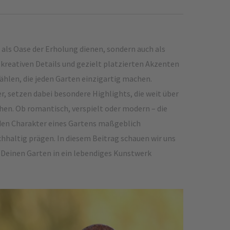
 als Oase der Erholung dienen, sondern auch als
 kreativen Details und gezielt platzierten Akzenten
zählen, die jeden Garten einzigartig machen.
, setzen dabei besondere Highlights, die weit über
en. Ob romantisch, verspielt oder modern – die
den Charakter eines Gartens maßgeblich
hhaltig prägen. In diesem Beitrag schauen wir uns
n Deinen Garten in ein lebendiges Kunstwerk