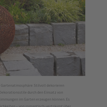
e Gartenatmosphäre: Stilvoll dekorieren
Dekorationsstile durch den Einsatz von
Stimmungen im Garten erzeugen können. Es
glichkeiten – von romantisch-verträumt über