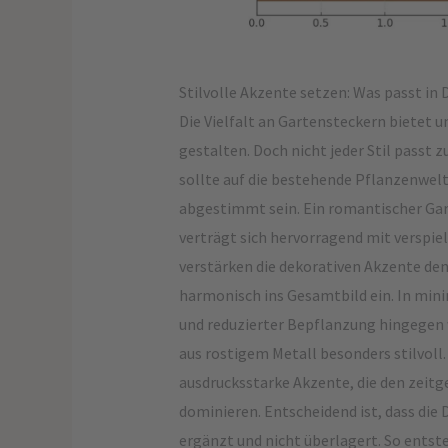
Stilvolle Akzente setzen: Was passt in
Die Vielfalt an Gartensteckern bietet u
gestalten. Doch nicht jeder Stil passt 
sollte auf die bestehende Pflanzenwe
abgestimmt sein. Ein romantischer Ga
verträgt sich hervorragend mit verspiel
verstärken die dekorativen Akzente den
harmonisch ins Gesamtbild ein. In min
und reduzierter Bepflanzung hingegen
aus rostigem Metall besonders stilvoll.
ausdrucksstarke Akzente, die den zeitg
dominieren. Entscheidend ist, dass die
ergänzt und nicht überlagert. So entst