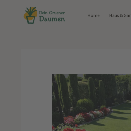
Zum
Inhalt
Home
Haus & Ga
springen