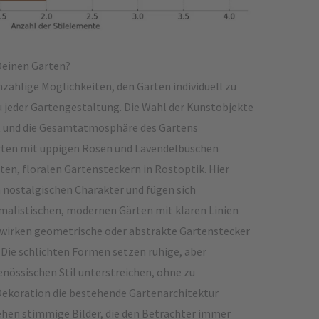
 Deinen Garten?
nzählige Möglichkeiten, den Garten individuell zu
zu jeder Gartengestaltung. Die Wahl der Kunstobjekte
lt und die Gesamtatmosphäre des Gartens
rten mit üppigen Rosen und Lavendelbüschen
ten, floralen Gartensteckern in Rostoptik. Hier
 nostalgischen Charakter und fügen sich
imalistischen, modernen Gärten mit klaren Linien
 wirken geometrische oder abstrakte Gartenstecker
 Die schlichten Formen setzen ruhige, aber
enössischen Stil unterstreichen, ohne zu
 Dekoration die bestehende Gartenarchitektur
ehen stimmige Bilder, die den Betrachter immer