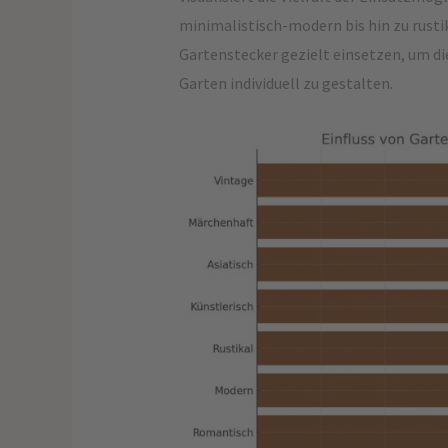
minimalistisch-modern bis hin zu rustik
Gartenstecker gezielt einsetzen, um d
Garten individuell zu gestalten.