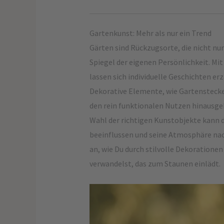
Gartenkunst: Mehr als nur ein Trend
Gärten sind Rückzugsorte, die nicht nur
Spiegel der eigenen Persönlichkeit. Mit
lassen sich individuelle Geschichten er
Dekorative Elemente, wie Gartenstecker
den rein funktionalen Nutzen hinausgeh
Wahl der richtigen Kunstobjekte kann 
beeinflussen und seine Atmosphäre nac
an, wie Du durch stilvolle Dekoratione
verwandelst, das zum Staunen einlädt.