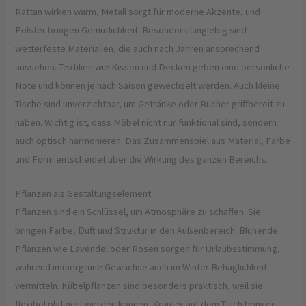
Rattan wirken warm, Metall sorgt für moderne Akzente, und
Polster bringen Gemütlichkeit. Besonders langlebig sind
wetterfeste Materialien, die auch nach Jahren ansprechend
aussehen. Textilien wie Kissen und Decken geben eine persönliche
Note und können je nach Saison gewechselt werden. Auch kleine
Tische sind unverzichtbar, um Getränke oder Bücher griffbereit zu
haben. Wichtig ist, dass Möbel nicht nur funktional sind, sondern
auch optisch harmonieren. Das Zusammenspiel aus Material, Farbe
und Form entscheidet über die Wirkung des ganzen Bereichs.
Pflanzen als Gestaltungselement
Pflanzen sind ein Schlüssel, um Atmosphäre zu schaffen. Sie
bringen Farbe, Duft und Struktur in den Außenbereich. Blühende
Pflanzen wie Lavendel oder Rosen sorgen für Urlaubsstimmung,
während immergrüne Gewächse auch im Winter Behaglichkeit
vermitteln. Kübelpflanzen sind besonders praktisch, weil sie
flexibel platziert werden können. Kräuter auf dem Tisch bringen