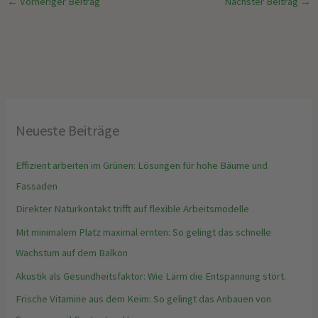
←
Vorheriger Beitrag
Nächster Beitrag
→
Neueste Beiträge
Effizient arbeiten im Grünen: Lösungen für hohe Bäume und
Fassaden
Direkter Naturkontakt trifft auf flexible Arbeitsmodelle
Mit minimalem Platz maximal ernten: So gelingt das schnelle
Wachstum auf dem Balkon
Akustik als Gesundheitsfaktor: Wie Lärm die Entspannung stört.
Frische Vitamine aus dem Keim: So gelingt das Anbauen von