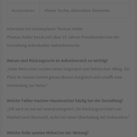
Accessoires
Kleine Tische, dekorative Elemente
Interview mit Gartenplaner Thomas Keller
Thomas Keller berät seit über 15 Jahren Privatkunden bei der
Gestaltung individueller Außenbereiche.
Warum sind Rückzugsorte im Außenbereich so wichtig?
„Viele Menschen suchen einen Gegenpol zum hektischen Alltag. Ein
Platz im Grünen bietet genau diesen Ausgleich und schafft eine
Verbindung zur Natur.“
Welche Fehler machen Hausbesitzer häufig bei der Gestaltung?
„Oft wird zu viel auf einmal integriert. Ein Rückzugsort lebt von
Klarheit und Übersicht, nicht von einer Überladung mit Dekoration.“
Welche Rolle spielen Möbel bei der Wirkung?