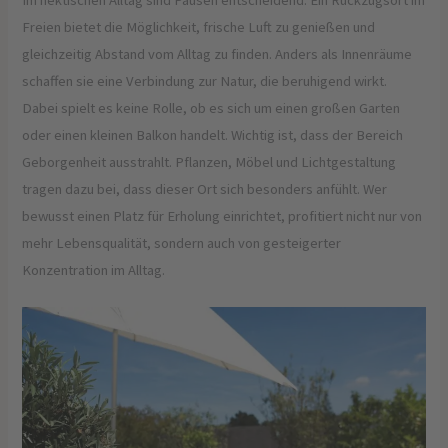
Im hektischen Alltag sind Pausen entscheidend. Ein Rückzugsort im
Freien bietet die Möglichkeit, frische Luft zu genießen und
gleichzeitig Abstand vom Alltag zu finden. Anders als Innenräume
schaffen sie eine Verbindung zur Natur, die beruhigend wirkt.
Dabei spielt es keine Rolle, ob es sich um einen großen Garten
oder einen kleinen Balkon handelt. Wichtig ist, dass der Bereich
Geborgenheit ausstrahlt. Pflanzen, Möbel und Lichtgestaltung
tragen dazu bei, dass dieser Ort sich besonders anfühlt. Wer
bewusst einen Platz für Erholung einrichtet, profitiert nicht nur von
mehr Lebensqualität, sondern auch von gesteigerter
Konzentration im Alltag.