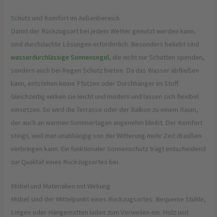
Schutz und Komfort im Außenbereich
Damit der Rückzugsort bei jedem Wetter genutzt werden kann,
sind durchdachte Lösungen erforderlich. Besonders beliebt sind
wasserdurchlässige Sonnensegel
, die nicht nur Schatten spenden,
sondern auch bei Regen Schutz bieten. Da das Wasser abfließen
kann, entstehen keine Pfützen oder Durchhänger im Stoff.
Gleichzeitig wirken sie leicht und modern und lassen sich flexibel
einsetzen. So wird die Terrasse oder der Balkon zu einem Raum,
der auch an warmen Sommertagen angenehm bleibt. Der Komfort
steigt, weil man unabhängig von der Witterung mehr Zeit draußen
verbringen kann. Ein funktionaler Sonnenschutz trägt entscheidend
zur Qualität eines Rückzugsortes bei.
Möbel und Materialien mit Wirkung
Möbel sind der Mittelpunkt eines Rückzugsortes. Bequeme Stühle,
Liegen oder Hängematten laden zum Verweilen ein. Holz und