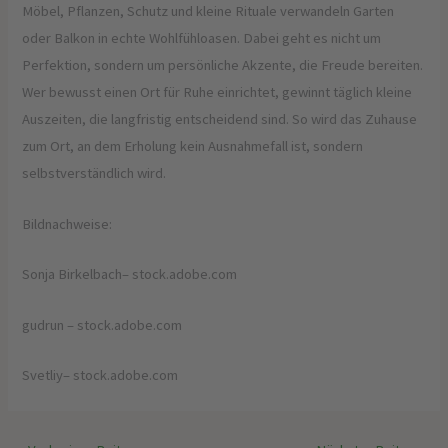
Möbel, Pflanzen, Schutz und kleine Rituale verwandeln Garten
oder Balkon in echte Wohlfühloasen. Dabei geht es nicht um
Perfektion, sondern um persönliche Akzente, die Freude bereiten.
Wer bewusst einen Ort für Ruhe einrichtet, gewinnt täglich kleine
Auszeiten, die langfristig entscheidend sind. So wird das Zuhause
zum Ort, an dem Erholung kein Ausnahmefall ist, sondern
selbstverständlich wird.
Bildnachweise:
Sonja Birkelbach
– stock.adobe.com
gudrun
– stock.adobe.com
Svetliy
– stock.adobe.com