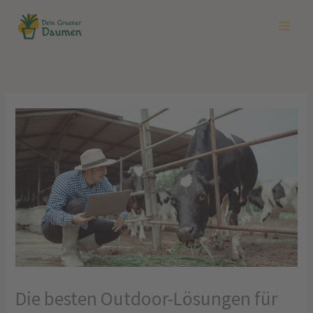
Zum
Inhalt
springen
Die besten Outdoor-Lösungen für