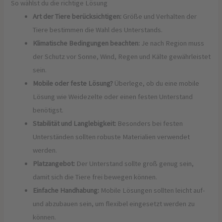
So wählst du die richtige Lösung
Art der Tiere berücksichtigen:
Größe und Verhalten der
Tiere bestimmen die Wahl des Unterstands.
Klimatische Bedingungen beachten:
Je nach Region muss
der Schutz vor Sonne, Wind, Regen und Kälte gewährleistet
sein.
Mobile oder feste Lösung?
Überlege, ob du eine mobile
Lösung wie Weidezelte oder einen festen Unterstand
benötigst.
Stabilität und Langlebigkeit:
Besonders bei festen
Unterständen sollten robuste Materialien verwendet
werden.
Platzangebot:
Der Unterstand sollte groß genug sein,
damit sich die Tiere frei bewegen können.
Einfache Handhabung:
Mobile Lösungen sollten leicht auf-
und abzubauen sein, um flexibel eingesetzt werden zu
können.