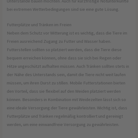
Unterstände bauen möchten. Auch für kurzfristige Notunterkünfte
bei extremen Wetterbedingungen sind sie eine gute Lösung.
Futterplätze und Tränken im Freien
Neben dem Schutz vor Witterung ist es wichtig, dass die Tiere im
Freien ausreichend Zugang zu Futter und Wasser haben.
Futterstellen sollten so platziert werden, dass die Tiere diese
bequem erreichen können, ohne dass sie sich bei Regen oder
Hitze ungeschützt aufhalten müssen. Auch Tränken sollten stets in
der Nähe des Unterstands sein, damit die Tiere nicht weit laufen
müssen, um ihren Durst zu stillen. Mobile Futterstationen bieten
den Vorteil, dass sie flexibel auf den Weiden platziert werden
können. Besonders in Kombination mit Weidezelten lässt sich so
eine ideale Versorgung der Tiere gewährleisten. Wichtig ist, dass
Futterplätze und Tränken regelmäßig kontrolliert und gereinigt
werden, um eine einwandfreie Versorgung zu gewährleisten.