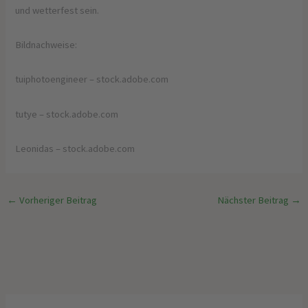
und wetterfest sein.
Bildnachweise:
tuiphotoengineer
– stock.adobe.com
tutye
– stock.adobe.com
Leonidas
– stock.adobe.com
←
Vorheriger Beitrag
Nächster Beitrag
→