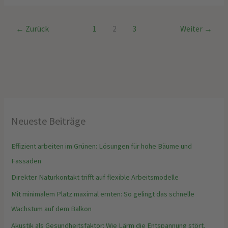
←
Zurück
1
2
3
Weiter
→
Neueste Beiträge
Effizient arbeiten im Grünen: Lösungen für hohe Bäume und
Fassaden
Direkter Naturkontakt trifft auf flexible Arbeitsmodelle
Mit minimalem Platz maximal ernten: So gelingt das schnelle
Wachstum auf dem Balkon
Akustik als Gesundheitsfaktor: Wie Lärm die Entspannung stört.