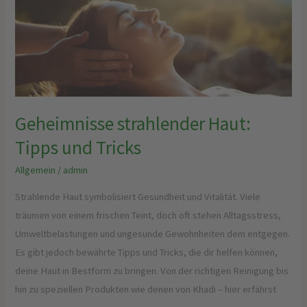
strahlender
Haut:
Tipps
und
Tricks
Geheimnisse strahlender Haut:
Tipps und Tricks
Allgemein
/
admin
Strahlende Haut symbolisiert Gesundheit und Vitalität. Viele
träumen von einem frischen Teint, doch oft stehen Alltagsstress,
Umweltbelastungen und ungesunde Gewohnheiten dem entgegen.
Es gibt jedoch bewährte Tipps und Tricks, die dir helfen können,
deine Haut in Bestform zu bringen. Von der richtigen Reinigung bis
hin zu speziellen Produkten wie denen von Khadi – hier erfährst