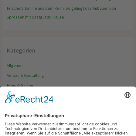
Frische Vitamine aus dem Keim: So gelingt das Anbauen von
Sprossen mit Saatgut zu Hause
Kategorien
Allgemein
Aufbau & Gestaltung
Haus & Garten
Möbel & Dekoration
Tipps & Trends