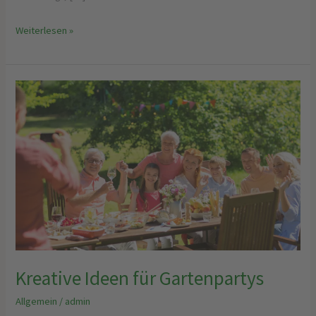
Weiterlesen »
Kreative
Ideen
für
Gartenpartys
Kreative Ideen für Gartenpartys
Allgemein
/
admin