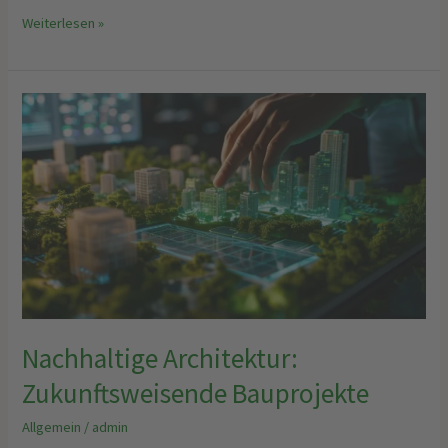
Weiterlesen »
Nachhaltige
Architektur:
Zukunftsweisende
Bauprojekte
Nachhaltige Architektur:
Zukunftsweisende Bauprojekte
Allgemein
/
admin