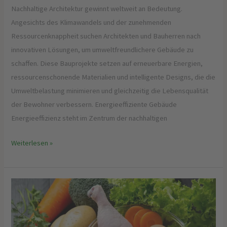
Nachhaltige Architektur gewinnt weltweit an Bedeutung.
Angesichts des Klimawandels und der zunehmenden
Ressourcenknappheit suchen Architekten und Bauherren nach
innovativen Lösungen, um umweltfreundlichere Gebäude zu
schaffen. Diese Bauprojekte setzen auf erneuerbare Energien,
ressourcenschonende Materialien und intelligente Designs, die die
Umweltbelastung minimieren und gleichzeitig die Lebensqualität
der Bewohner verbessern. Energieeffiziente Gebäude
Energieeffizienz steht im Zentrum der nachhaltigen
Weiterlesen »
Frisch
vom
Garten:
Eigener