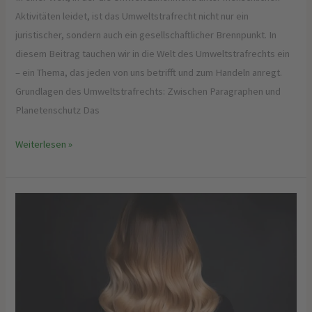
Aktivitäten leidet, ist das Umweltstrafrecht nicht nur ein
juristischer, sondern auch ein gesellschaftlicher Brennpunkt. In
diesem Beitrag tauchen wir in die Welt des Umweltstrafrechts ein
– ein Thema, das jeden von uns betrifft und zum Handeln anregt.
Grundlagen des Umweltstrafrechts: Zwischen Paragraphen und
Planetenschutz Das
Weiterlesen »
Extensions:
Alles
rund
um
das
Thema