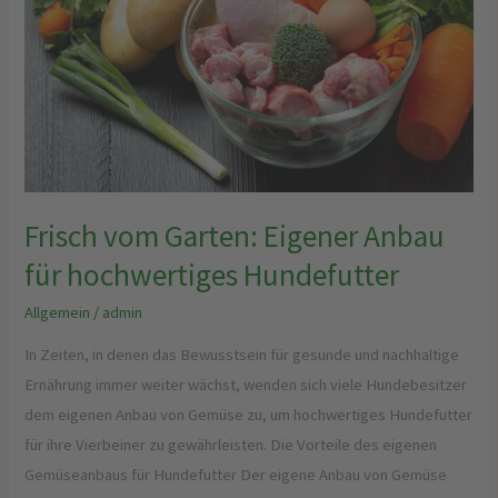
Anbau
für
hochwertiges
Hundefutter
Frisch vom Garten: Eigener Anbau
für hochwertiges Hundefutter
Allgemein
/
admin
In Zeiten, in denen das Bewusstsein für gesunde und nachhaltige
Ernährung immer weiter wächst, wenden sich viele Hundebesitzer
dem eigenen Anbau von Gemüse zu, um hochwertiges Hundefutter
für ihre Vierbeiner zu gewährleisten. Die Vorteile des eigenen
Gemüseanbaus für Hundefutter Der eigene Anbau von Gemüse